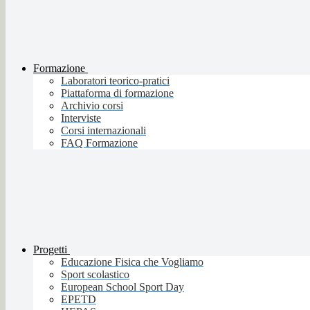
Formazione
Laboratori teorico-pratici
Piattaforma di formazione
Archivio corsi
Interviste
Corsi internazionali
FAQ Formazione
Progetti
Educazione Fisica che Vogliamo
Sport scolastico
European School Sport Day
EPETD