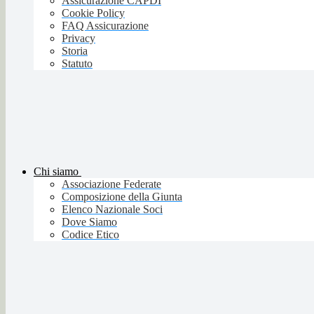
Assicurazione CAPDI
Cookie Policy
FAQ Assicurazione
Privacy
Storia
Statuto
Chi siamo
Associazione Federate
Composizione della Giunta
Elenco Nazionale Soci
Dove Siamo
Codice Etico