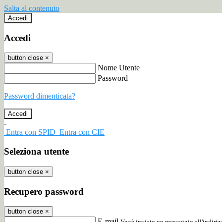
Salta al contenuto
Accedi
Accedi
button close
×
Nome Utente
Password
Password dimenticata?
-
Entra con SPID
Entra con CIE
Seleziona utente
button close
×
Recupero password
button close
×
E-mail
Verrà inviato un messaggio all'indirizz