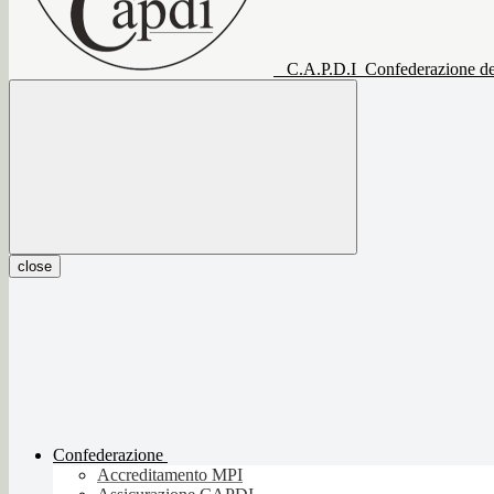
C.A.P.D.I
Confederazione del
close
Confederazione
Accreditamento MPI