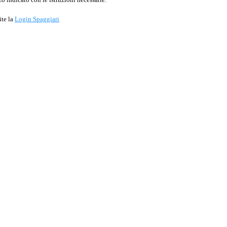
ite la
Login Spaggiari