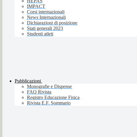
HEPAS
IMPACT
Corsi internazionali
News Internazionali
Dichiarazioni di posizione
Stati generali 2023
Studenti atleti
Pubblicazioni
Monografie e Dispense
FAQ Rivista
Registro Educazione Fisica
Rivista E.F. Sommario