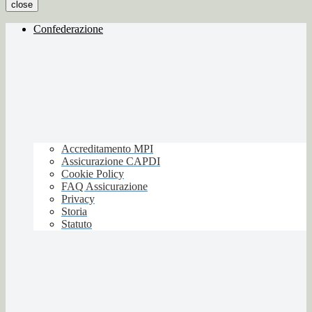
close
Confederazione
Accreditamento MPI
Assicurazione CAPDI
Cookie Policy
FAQ Assicurazione
Privacy
Storia
Statuto