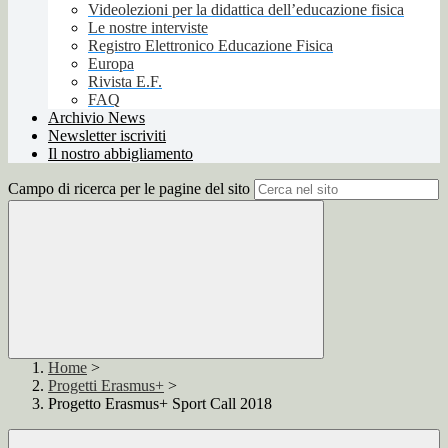
Videolezioni per la didattica dell’educazione fisica
Le nostre interviste
Registro Elettronico Educazione Fisica
Europa
Rivista E.F.
FAQ
Archivio News
Newsletter iscriviti
Il nostro abbigliamento
Campo di ricerca per le pagine del sito
Home
>
Progetti Erasmus+
>
Progetto Erasmus+ Sport Call 2018