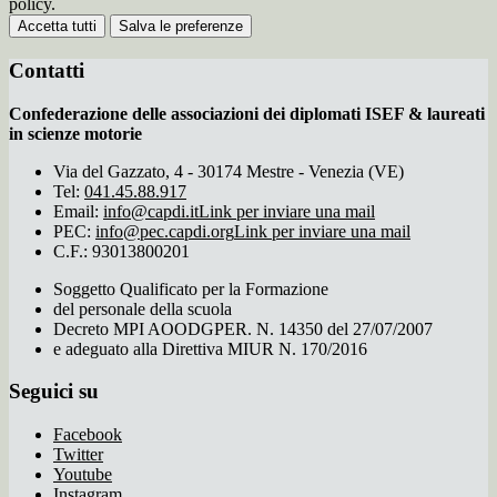
policy.
Accetta tutti
Salva le preferenze
Contatti
Confederazione delle associazioni dei diplomati ISEF & laureati
in scienze motorie
Via del Gazzato, 4 - 30174 Mestre - Venezia (VE)
Tel:
041.45.88.917
Email:
info@capdi.it
Link per inviare una mail
PEC:
info@pec.capdi.org
Link per inviare una mail
C.F.: 93013800201
Soggetto Qualificato per la Formazione
del personale della scuola
Decreto MPI AOODGPER. N. 14350 del 27/07/2007
e adeguato alla Direttiva MIUR N. 170/2016
Seguici su
Facebook
Twitter
Youtube
Instagram