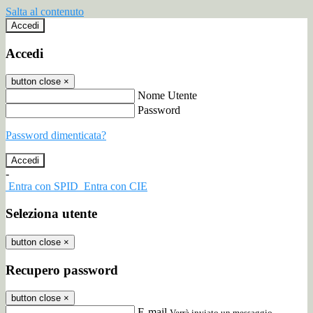
Salta al contenuto
Accedi
Accedi
button close
×
Nome Utente
Password
Password dimenticata?
-
Entra con SPID
Entra con CIE
Seleziona utente
button close
×
Recupero password
button close
×
E-mail
Verrà inviato un messaggio