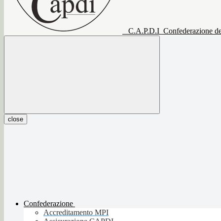
C.A.P.D.I
Confederazione del
close
Confederazione
Accreditamento MPI