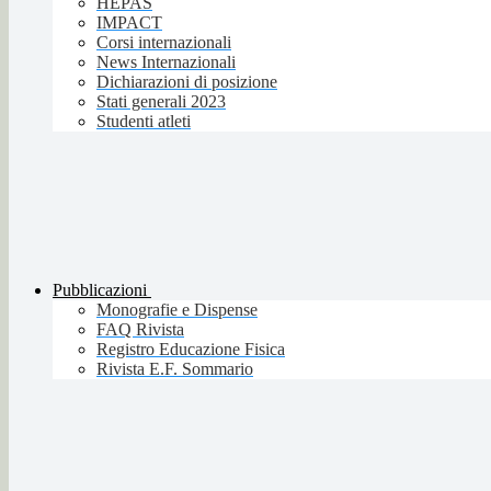
HEPAS
IMPACT
Corsi internazionali
News Internazionali
Dichiarazioni di posizione
Stati generali 2023
Studenti atleti
Pubblicazioni
Monografie e Dispense
FAQ Rivista
Registro Educazione Fisica
Rivista E.F. Sommario