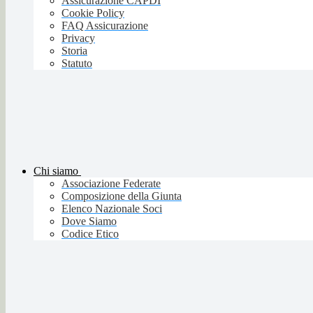
Assicurazione CAPDI
Cookie Policy
FAQ Assicurazione
Privacy
Storia
Statuto
Chi siamo
Associazione Federate
Composizione della Giunta
Elenco Nazionale Soci
Dove Siamo
Codice Etico