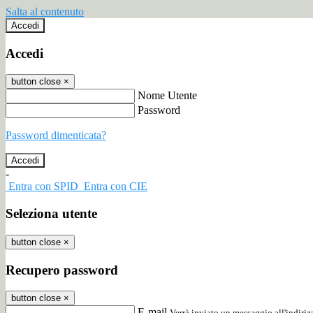
Salta al contenuto
Accedi
Accedi
button close
×
Nome Utente
Password
Password dimenticata?
-
Entra con SPID
Entra con CIE
Seleziona utente
button close
×
Recupero password
button close
×
E-mail
Verrà inviato un messaggio all'indirizz