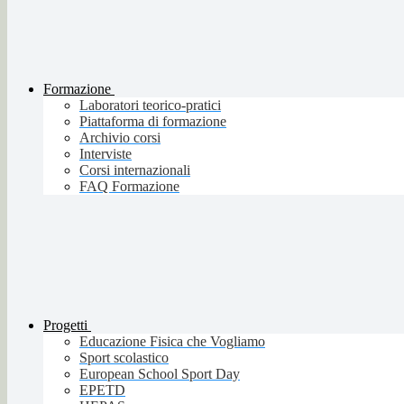
Formazione
Laboratori teorico-pratici
Piattaforma di formazione
Archivio corsi
Interviste
Corsi internazionali
FAQ Formazione
Progetti
Educazione Fisica che Vogliamo
Sport scolastico
European School Sport Day
EPETD