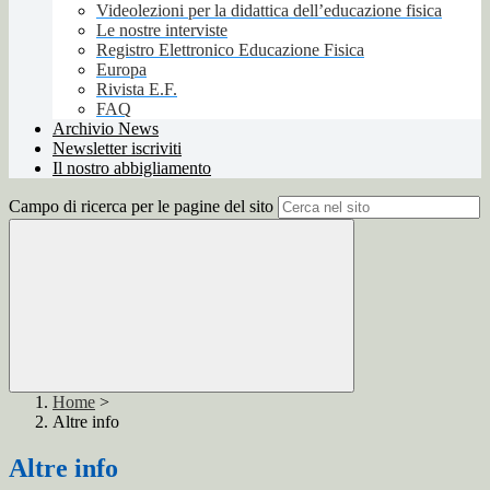
Videolezioni per la didattica dell’educazione fisica
Le nostre interviste
Registro Elettronico Educazione Fisica
Europa
Rivista E.F.
FAQ
Archivio News
Newsletter iscriviti
Il nostro abbigliamento
Campo di ricerca per le pagine del sito
Home
>
Altre info
Altre info