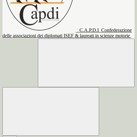
C.A.P.D.I
Confederazione
delle associazioni dei diplomati ISEF & laureati in scienze motorie