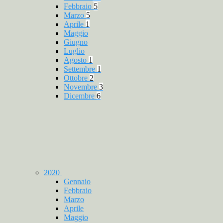
Febbraio
5
Marzo
5
Aprile
1
Maggio
Giugno
Luglio
Agosto
1
Settembre
1
Ottobre
2
Novembre
3
Dicembre
6
2020
Gennaio
Febbraio
Marzo
Aprile
Maggio