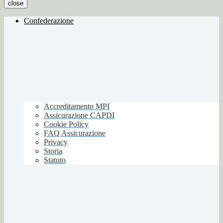
close
Confederazione
Accreditamento MPI
Assicurazione CAPDI
Cookie Policy
FAQ Assicurazione
Privacy
Storia
Statuto