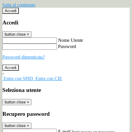
Salta al contenuto
Accedi
Accedi
button close
×
Nome Utente
Password
Password dimenticata?
-
Entra con SPID
Entra con CIE
Seleziona utente
button close
×
Recupero password
button close
×
E-mail
Verrà inviato un messaggio