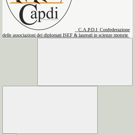
C.A.P.D.I
Confederazione
delle associazioni dei diplomati ISEF & laureati in scienze motorie