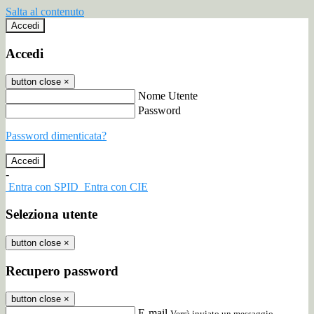
Salta al contenuto
Accedi
Accedi
button close
×
Nome Utente
Password
Password dimenticata?
-
Entra con SPID
Entra con CIE
Seleziona utente
button close
×
Recupero password
button close
×
E-mail
Verrà inviato un messaggio