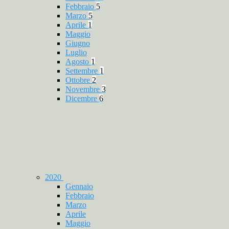
Febbraio
5
Marzo
5
Aprile
1
Maggio
Giugno
Luglio
Agosto
1
Settembre
1
Ottobre
2
Novembre
3
Dicembre
6
2020
Gennaio
Febbraio
Marzo
Aprile
Maggio