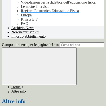
Videolezioni per la didattica dell’educazione fisica
Le nostre interviste
Registro Elettronico Educazione Fisica
Europa
Rivista E.F.
FAQ
Archivio News
Newsletter iscriviti
Il nostro abbigliamento
Campo di ricerca per le pagine del sito
Home
>
Altre info
Altre info