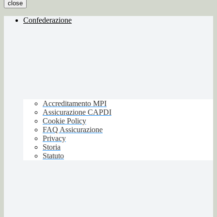
close
Confederazione
Accreditamento MPI
Assicurazione CAPDI
Cookie Policy
FAQ Assicurazione
Privacy
Storia
Statuto