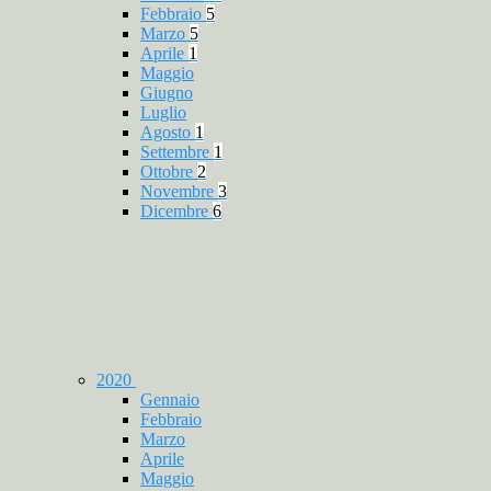
Febbraio
5
Marzo
5
Aprile
1
Maggio
Giugno
Luglio
Agosto
1
Settembre
1
Ottobre
2
Novembre
3
Dicembre
6
2020
Gennaio
Febbraio
Marzo
Aprile
Maggio