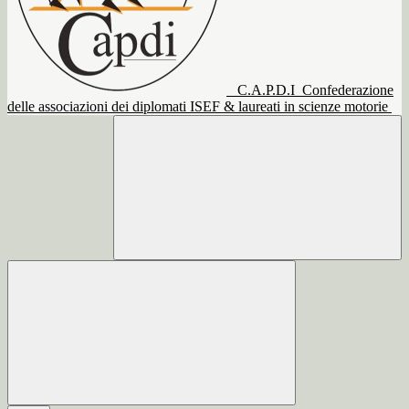
C.A.P.D.I
Confederazione
delle associazioni dei diplomati ISEF & laureati in scienze motorie