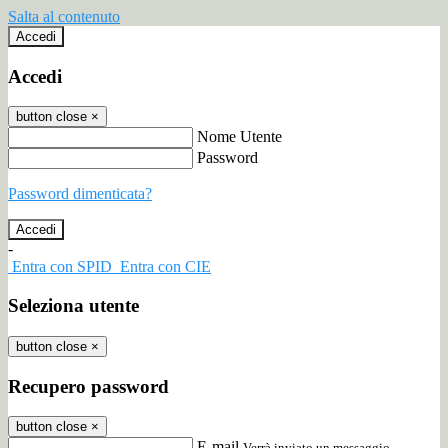
Salta al contenuto
Accedi
Accedi
button close
×
Nome Utente
Password
Password dimenticata?
-
Entra con SPID
Entra con CIE
Seleziona utente
button close
×
Recupero password
button close
×
E-mail
Verrà inviato un messaggio