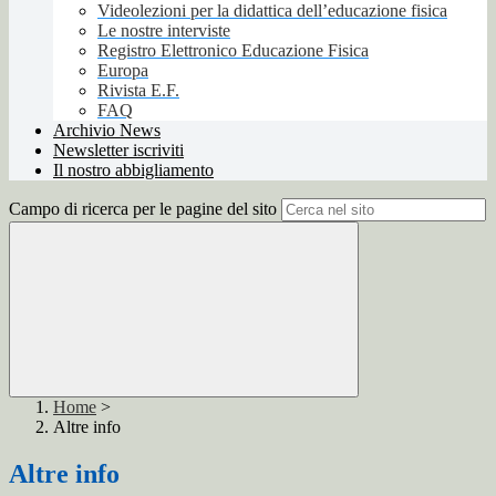
Videolezioni per la didattica dell’educazione fisica
Le nostre interviste
Registro Elettronico Educazione Fisica
Europa
Rivista E.F.
FAQ
Archivio News
Newsletter iscriviti
Il nostro abbigliamento
Campo di ricerca per le pagine del sito
Home
>
Altre info
Altre info