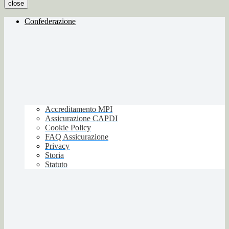
close
Confederazione
Accreditamento MPI
Assicurazione CAPDI
Cookie Policy
FAQ Assicurazione
Privacy
Storia
Statuto