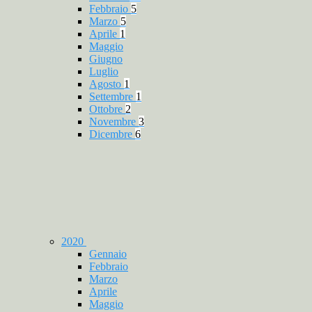
Febbraio
5
Marzo
5
Aprile
1
Maggio
Giugno
Luglio
Agosto
1
Settembre
1
Ottobre
2
Novembre
3
Dicembre
6
2020
Gennaio
Febbraio
Marzo
Aprile
Maggio