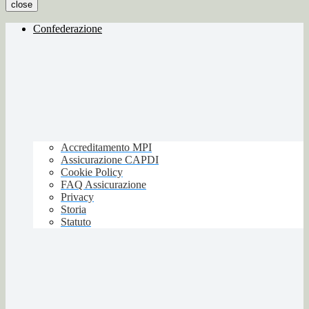
close
Confederazione
Accreditamento MPI
Assicurazione CAPDI
Cookie Policy
FAQ Assicurazione
Privacy
Storia
Statuto