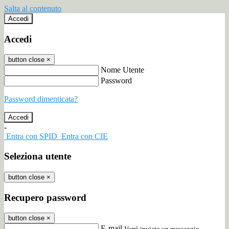
Salta al contenuto
Accedi
Accedi
button close
×
Nome Utente
Password
Password dimenticata?
-
Entra con SPID
Entra con CIE
Seleziona utente
button close
×
Recupero password
button close
×
E-mail
Verrà inviato un messaggio