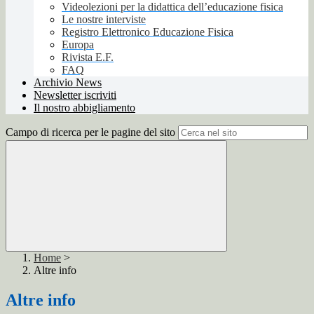
Videolezioni per la didattica dell’educazione fisica
Le nostre interviste
Registro Elettronico Educazione Fisica
Europa
Rivista E.F.
FAQ
Archivio News
Newsletter iscriviti
Il nostro abbigliamento
Campo di ricerca per le pagine del sito
Home
>
Altre info
Altre info