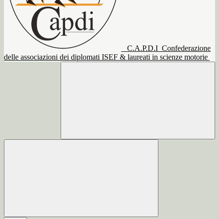
C.A.P.D.I
Confederazione
delle associazioni dei diplomati ISEF & laureati in scienze motorie