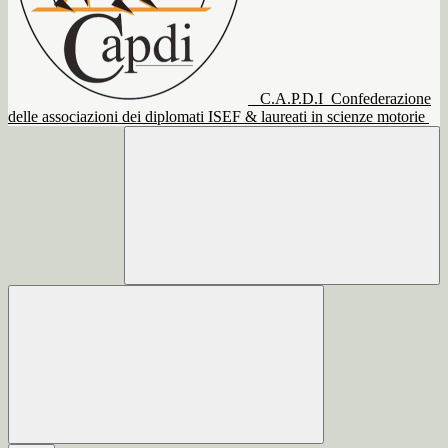
C.A.P.D.I
Confederazione
delle associazioni dei diplomati ISEF & laureati in scienze motorie