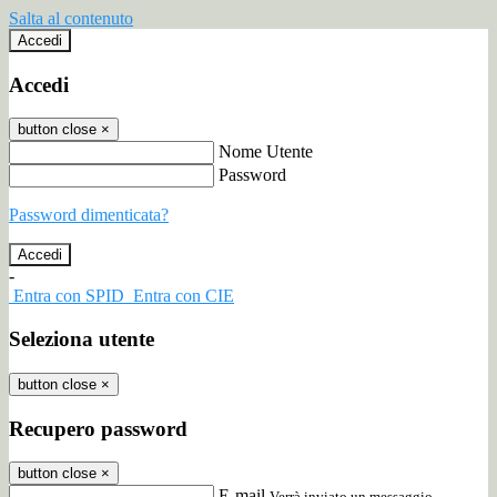
Salta al contenuto
Accedi
Accedi
button close
×
Nome Utente
Password
Password dimenticata?
-
Entra con SPID
Entra con CIE
Seleziona utente
button close
×
Recupero password
button close
×
E-mail
Verrà inviato un messaggio