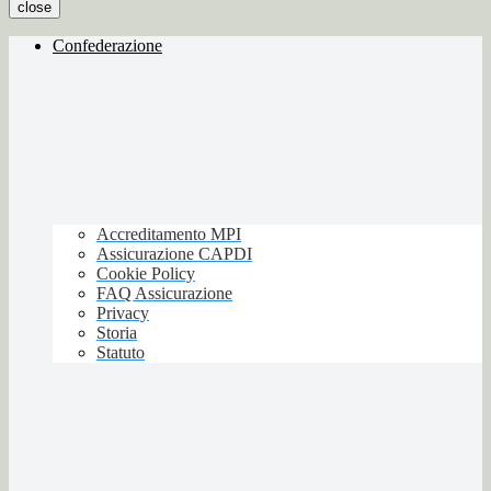
close
Confederazione
Accreditamento MPI
Assicurazione CAPDI
Cookie Policy
FAQ Assicurazione
Privacy
Storia
Statuto