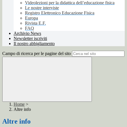
Videolezioni per la didattica dell’educazione fisica
Le nostre interviste
Registro Elettronico Educazione Fisica
Europa
Rivista E.F.
FAQ
Archivio News
Newsletter iscriviti
Il nostro abbigliamento
Campo di ricerca per le pagine del sito
Home
>
Altre info
Altre info