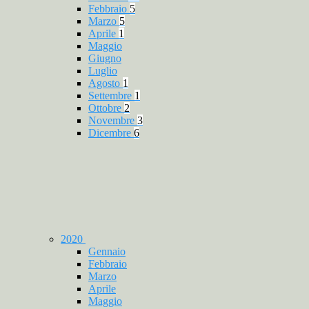
Febbraio
5
Marzo
5
Aprile
1
Maggio
Giugno
Luglio
Agosto
1
Settembre
1
Ottobre
2
Novembre
3
Dicembre
6
2020
Gennaio
Febbraio
Marzo
Aprile
Maggio