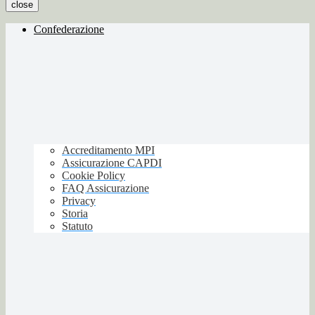
close
Confederazione
Accreditamento MPI
Assicurazione CAPDI
Cookie Policy
FAQ Assicurazione
Privacy
Storia
Statuto