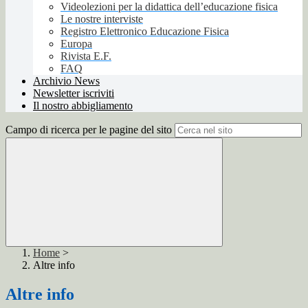
Videolezioni per la didattica dell’educazione fisica
Le nostre interviste
Registro Elettronico Educazione Fisica
Europa
Rivista E.F.
FAQ
Archivio News
Newsletter iscriviti
Il nostro abbigliamento
Campo di ricerca per le pagine del sito
Home
>
Altre info
Altre info