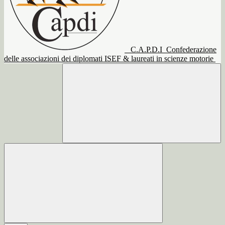
C.A.P.D.I
Confederazione
delle associazioni dei diplomati ISEF & laureati in scienze motorie