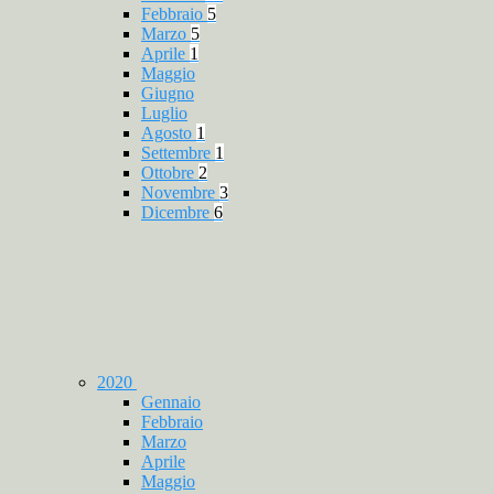
Febbraio
5
Marzo
5
Aprile
1
Maggio
Giugno
Luglio
Agosto
1
Settembre
1
Ottobre
2
Novembre
3
Dicembre
6
2020
Gennaio
Febbraio
Marzo
Aprile
Maggio