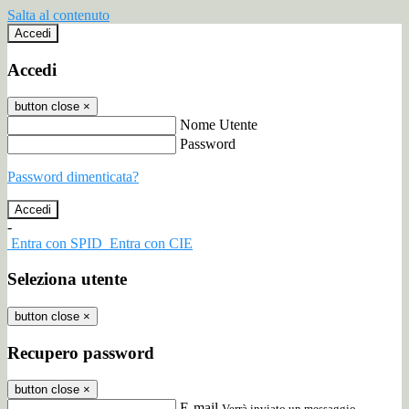
Salta al contenuto
Accedi
Accedi
button close
×
Nome Utente
Password
Password dimenticata?
-
Entra con SPID
Entra con CIE
Seleziona utente
button close
×
Recupero password
button close
×
E-mail
Verrà inviato un messaggio