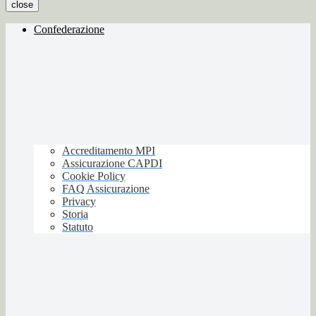
close
Confederazione
Accreditamento MPI
Assicurazione CAPDI
Cookie Policy
FAQ Assicurazione
Privacy
Storia
Statuto