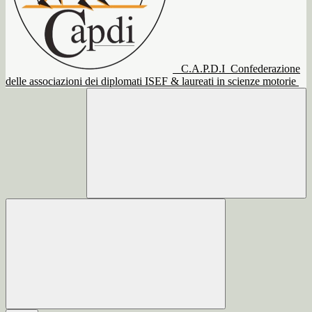
C.A.P.D.I
Confederazione
delle associazioni dei diplomati ISEF & laureati in scienze motorie