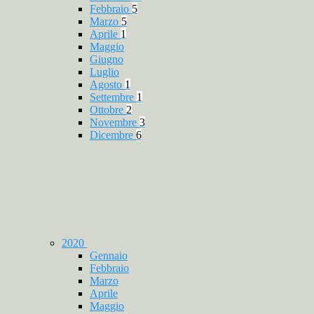
Febbraio
5
Marzo
5
Aprile
1
Maggio
Giugno
Luglio
Agosto
1
Settembre
1
Ottobre
2
Novembre
3
Dicembre
6
2020
Gennaio
Febbraio
Marzo
Aprile
Maggio