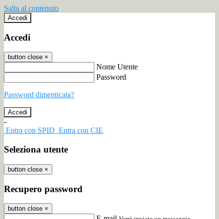
Salta al contenuto
Accedi
Accedi
button close
×
Nome Utente
Password
Password dimenticata?
-
Entra con SPID
Entra con CIE
Seleziona utente
button close
×
Recupero password
button close
×
E-mail
Verrà inviato un messaggio