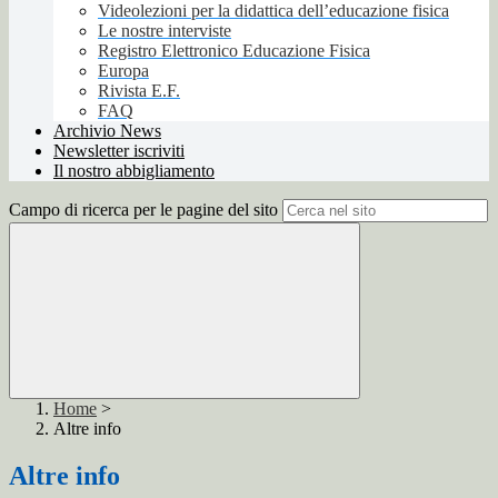
Videolezioni per la didattica dell’educazione fisica
Le nostre interviste
Registro Elettronico Educazione Fisica
Europa
Rivista E.F.
FAQ
Archivio News
Newsletter iscriviti
Il nostro abbigliamento
Campo di ricerca per le pagine del sito
Home
>
Altre info
Altre info