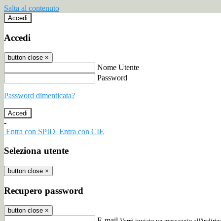
Salta al contenuto
Accedi
Accedi
button close
×
Nome Utente
Password
Password dimenticata?
-
Entra con SPID
Entra con CIE
Seleziona utente
button close
×
Recupero password
button close
×
E-mail
Verrà inviato un messaggio all'indirizz