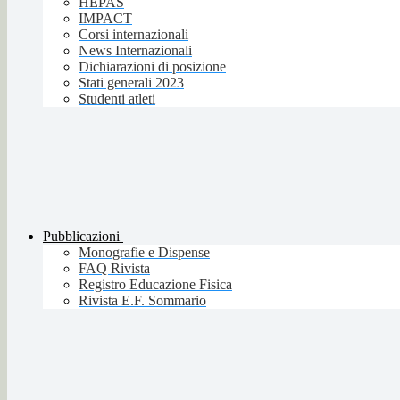
HEPAS
IMPACT
Corsi internazionali
News Internazionali
Dichiarazioni di posizione
Stati generali 2023
Studenti atleti
Pubblicazioni
Monografie e Dispense
FAQ Rivista
Registro Educazione Fisica
Rivista E.F. Sommario