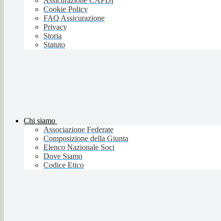
Assicurazione CAPDI
Cookie Policy
FAQ Assicurazione
Privacy
Storia
Statuto
Chi siamo
Associazione Federate
Composizione della Giunta
Elenco Nazionale Soci
Dove Siamo
Codice Etico