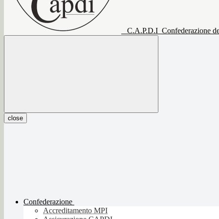
C.A.P.D.I
Confederazione del
close
Confederazione
Accreditamento MPI