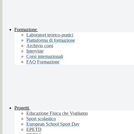
Formazione
Laboratori teorico-pratici
Piattaforma di formazione
Archivio corsi
Interviste
Corsi internazionali
FAQ Formazione
Progetti
Educazione Fisica che Vogliamo
Sport scolastico
European School Sport Day
EPETD