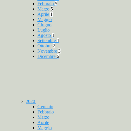
Febbraio
5
Marzo
5
Aprile
1
Maggio
Giugno
Luglio
Agosto
1
Settembre
1
Ottobre
2
Novembre
3
Dicembre
6
2020
Gennaio
Febbraio
Marzo
Aprile
Maggio