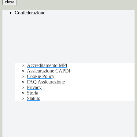
close
Confederazione
Accreditamento MPI
Assicurazione CAPDI
Cookie Policy
FAQ Assicurazione
Privacy
Storia
Statuto