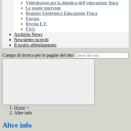
Videolezioni per la didattica dell’educazione fisica
Le nostre interviste
Registro Elettronico Educazione Fisica
Europa
Rivista E.F.
FAQ
Archivio News
Newsletter iscriviti
Il nostro abbigliamento
Campo di ricerca per le pagine del sito
Home
>
Altre info
Altre info