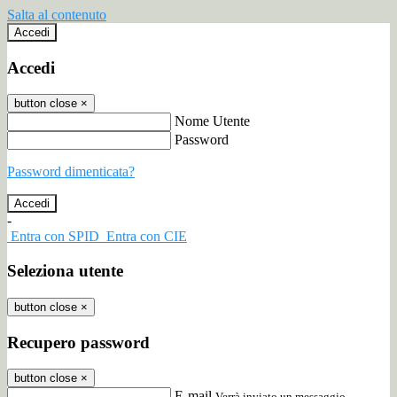
Salta al contenuto
Accedi
Accedi
button close
×
Nome Utente
Password
Password dimenticata?
-
Entra con SPID
Entra con CIE
Seleziona utente
button close
×
Recupero password
button close
×
E-mail
Verrà inviato un messaggio