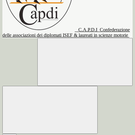
C.A.P.D.I
Confederazione
delle associazioni dei diplomati ISEF & laureati in scienze motorie